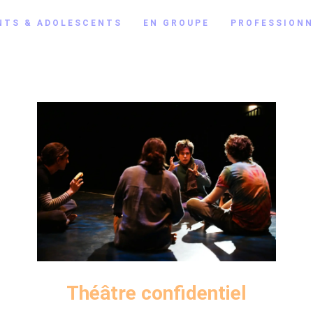
NTS & ADOLESCENTS
EN GROUPE
PROFESSIONN
Théâtre confidentiel