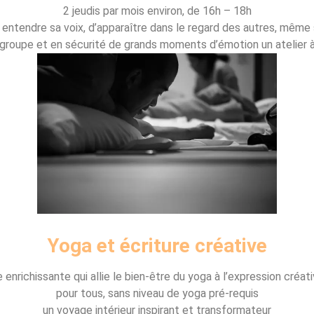
2 jeudis par mois environ, de 16h – 18h
 entendre sa voix, d’apparaître dans le regard des autres, même 
 groupe et en sécurité de grands moments d’émotion un atelier à 
Yoga et écriture créative
enrichissante qui allie le bien-être du yoga à l’expression créati
pour tous, sans niveau de yoga pré-requis
un voyage intérieur inspirant et transformateur