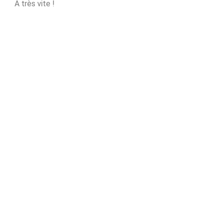
A très vite !