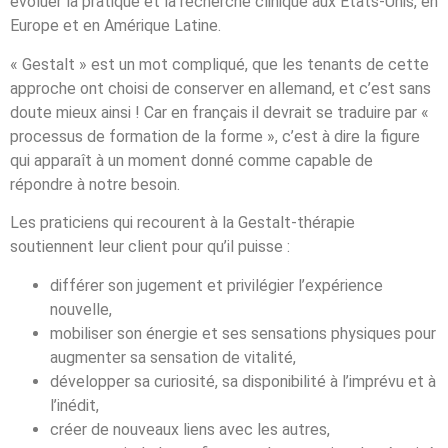
évoluer la pratique et la recherche clinique aux États-Unis, en
Europe et en Amérique Latine.
« Gestalt » est un mot compliqué, que les tenants de cette
approche ont choisi de conserver en allemand, et c’est sans
doute mieux ainsi ! Car en français il devrait se traduire par «
processus de formation de la forme », c’est à dire la figure
qui apparaît à un moment donné comme capable de
répondre à notre besoin.
Les praticiens qui recourent à la Gestalt-thérapie
soutiennent leur client pour qu’il puisse :
différer son jugement et privilégier l’expérience
nouvelle,
mobiliser son énergie et ses sensations physiques pour
augmenter sa sensation de vitalité,
développer sa curiosité, sa disponibilité à l’imprévu et à
l’inédit,
créer de nouveaux liens avec les autres,